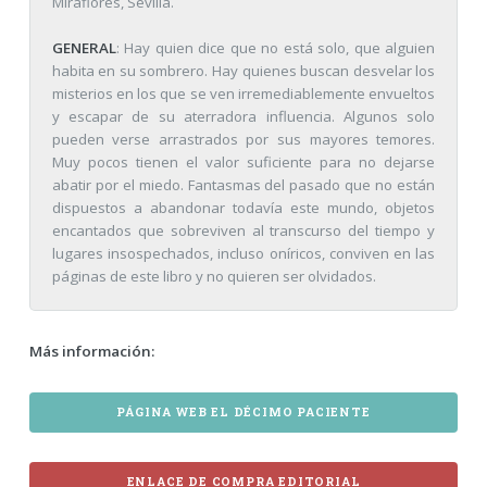
Miraflores, Sevilla.
GENERAL
: Hay quien dice que no está solo, que alguien
habita en su sombrero. Hay quienes buscan desvelar los
misterios en los que se ven irremediablemente envueltos
y escapar de su aterradora influencia. Algunos solo
pueden verse arrastrados por sus mayores temores.
Muy pocos tienen el valor suficiente para no dejarse
abatir por el miedo. Fantasmas del pasado que no están
dispuestos a abandonar todavía este mundo, objetos
encantados que sobreviven al transcurso del tiempo y
lugares insospechados, incluso oníricos, conviven en las
páginas de este libro y no quieren ser olvidados.
Más información:
PÁGINA WEB EL DÉCIMO PACIENTE
ENLACE DE COMPRA EDITORIAL