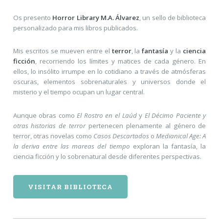
Os presento
Horror Library M.A. Álvarez
, un sello de biblioteca
personalizado para mis libros publicados.
Mis escritos se mueven entre el
terror
, la
fantasía
y la
ciencia
ficción
, recorriendo los límites y matices de cada género. En
ellos, lo insólito irrumpe en lo cotidiano a través de atmósferas
oscuras, elementos sobrenaturales y universos donde el
misterio y el tiempo ocupan un lugar central.
Aunque obras como
El Rostro en el Laúd
y
El Décimo Paciente y
otras historias de terror
pertenecen plenamente al género de
terror, otras novelas como
Casos Descartados
o
Medianical Age: A
la deriva entre las mareas del tiempo
exploran la fantasía, la
ciencia ficción y lo sobrenatural desde diferentes perspectivas.
VISITAR BIBLIOTECA