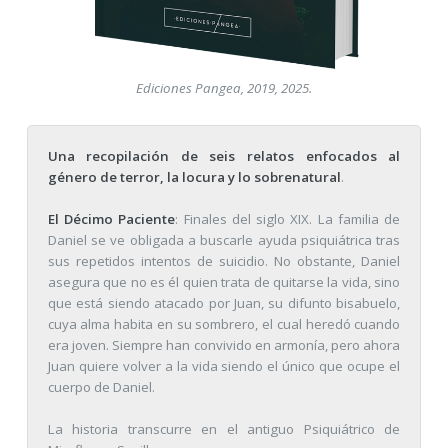
Ediciones Pangea, 2019, 2025.
Una recopilación de seis relatos enfocados al
género de terror, la locura y lo sobrenatural
.
El Décimo Paciente
: Finales del siglo XIX. La familia de
Daniel se ve obligada a buscarle ayuda psiquiátrica tras
sus repetidos intentos de suicidio. No obstante, Daniel
asegura que no es él quien trata de quitarse la vida, sino
que está siendo atacado por Juan, su difunto bisabuelo,
cuya alma habita en su sombrero, el cual heredó cuando
era joven. Siempre han convivido en armonía, pero ahora
Juan quiere volver a la vida siendo el único que ocupe el
cuerpo de Daniel.
La historia transcurre en el antiguo Psiquiátrico de