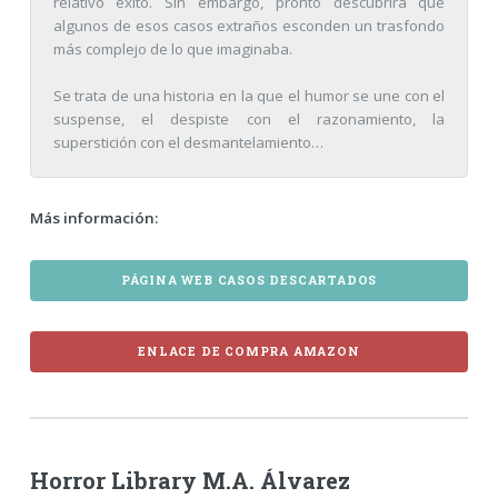
relativo éxito. Sin embargo, pronto descubrirá que
algunos de esos casos extraños esconden un trasfondo
más complejo de lo que imaginaba.
Se trata de una historia en la que el humor se une con el
suspense, el despiste con el razonamiento, la
superstición con el desmantelamiento…
Más información:
PÁGINA WEB CASOS DESCARTADOS
ENLACE DE COMPRA AMAZON
Horror Library M.A. Álvarez