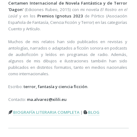
Certamen Internacional de Novela Fantástica y de Terror
'Dagon'
(Ediciones Rubeo, 2015) con mi novela
El Rostro en el
Laúd
y en los
Premios Ignotus 2023
de Pórtico (Asociación
Española de Fantasía, Ciencia Ficción y Terror) en las categorías
Cuento y Artículo.
Muchos de mis relatos han sido publicados en revistas y
antologías, narrados o adaptados a ficción sonora en podcasts
de audioficción y leídos en programas de radio. Además,
algunos de mis dibujos e ilustraciones también han sido
publicados en distintos formatos, tanto en medios nacionales
como internacionales.
Escribo:
terror, fantasía y ciencia ficción
.
Contacto:
ma.alvarez@xilili.eu
BIOGRAFÍA LITERARIA COMPLETA
|
BLOG