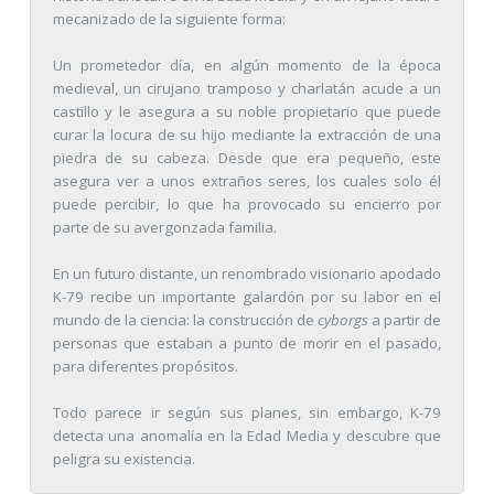
mecanizado de la siguiente forma:
Un prometedor día, en algún momento de la época
medieval, un cirujano tramposo y charlatán acude a un
castillo y le asegura a su noble propietario que puede
curar la locura de su hijo mediante la extracción de una
piedra de su cabeza. Desde que era pequeño, este
asegura ver a unos extraños seres, los cuales solo él
puede percibir, lo que ha provocado su encierro por
parte de su avergonzada familia.
En un futuro distante, un renombrado visionario apodado
K-79 recibe un importante galardón por su labor en el
mundo de la ciencia: la construcción de
cyborgs
a partir de
personas que estaban a punto de morir en el pasado,
para diferentes propósitos.
Todo parece ir según sus planes, sin embargo, K-79
detecta una anomalía en la Edad Media y descubre que
peligra su existencia.