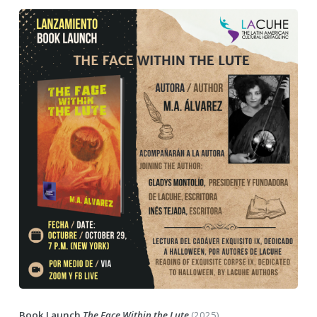
Book Launch
The Face Within the Lute
(2025).