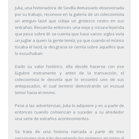
Julia, una historiadora de Sevilla demasiado obsesionada
por su trabajo, reconoce en la galería de un coleccionista
un antiguo laúd que cobija un grotesco rostro en sus
entrañas. Recuerda entonces una vieja y oscura leyenda
que pesa sobre él: se cuenta que hace varios siglos vivía
un juglar a quien la gente temía, ya que cuando el músico
tocaba el laúd, la desgracia se cernía sobre aquellos que
lo escuchaban.
Dado su valor histórico, ella decide hacerse con ese
lúgubre instrumento y antes de la transacción, el
coleccionista le desvela que lo encontró uno de sus
antepasados, el cual terminó demostrando un inusual
temor hacia el mismo.
Pese a las advertencias, Julia lo adquiere y es a partir de
entonces cuando comienzan a suceder a su alrededor
una serie de extraños acontecimientos.
Se trata de una historia narrada a partir de tres
personajes que irán desvelando los misterios en torno al