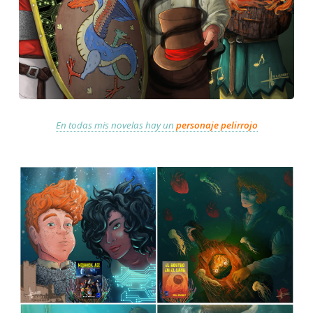
En todas mis novelas hay un
personaje pelirrojo