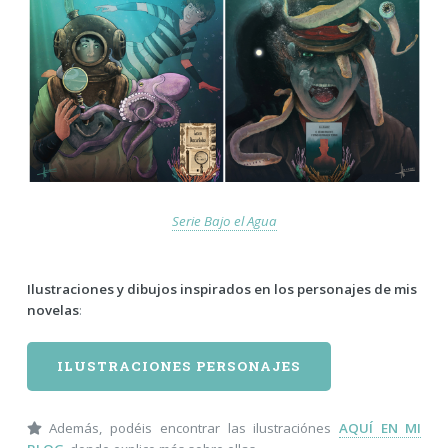
Serie Bajo el Agua
Ilustraciones y dibujos inspirados en los personajes de mis
novelas
:
ILUSTRACIONES PERSONAJES
Además, podéis encontrar las ilustraciónes
AQUÍ EN MI