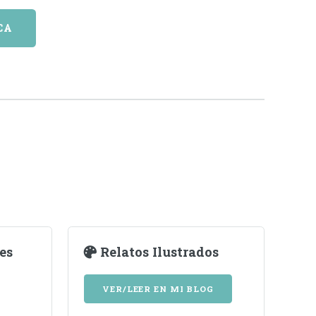
CA
es
Relatos Ilustrados
VER/LEER EN MI BLOG