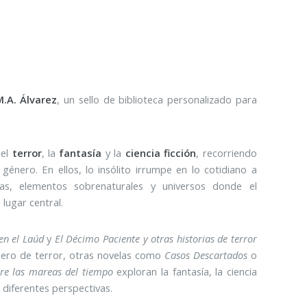
M.A. Álvarez
, un sello de biblioteca personalizado para
 el
terror
, la
fantasía
y la
ciencia ficción
, recorriendo
género. En ellos, lo insólito irrumpe en lo cotidiano a
as, elementos sobrenaturales y universos donde el
lugar central.
en el Laúd
y
El Décimo Paciente y otras historias de terror
ero de terror, otras novelas como
Casos Descartados
o
tre las mareas del tiempo
exploran la fantasía, la ciencia
 diferentes perspectivas.