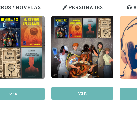
ROS / NOVELAS
PERSONAJES
A
VER
VER