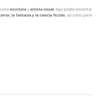
o como
escritora
y
artista visual
. Aquí podéis encontrar
terror, la fantasía y la ciencia ficción
, así como parte