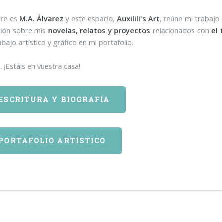
re es
M.A. Álvarez
y este espacio,
Auxilili's Art
, reúne mi trabaj
ción sobre mis
novelas, relatos y proyectos
relacionados con
el 
bajo artístico y gráfico en mi portafolio.
. ¡Estáis en vuestra casa!
ESCRITURA Y BIOGRAFÍA
PORTAFOLIO ARTÍSTICO