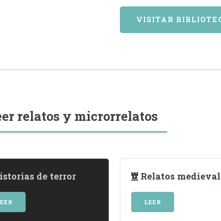
VISITAR BIBLIOTE
er relatos y microrrelatos
storias de terror
Relatos medieval
LEER
LEER