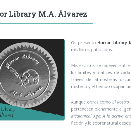
or Library M.A. Álvarez
Os presento
Horror Library 
mis libros publicados.
Mis escritos se mueven entre
los límites y matices de cada 
través de atmósferas oscur
misterio y el tiempo ocupan un 
Aunque obras como
El Rostro 
pertenecen plenamente al gén
Medianical Age: A la deriva en
ficción y lo sobrenatural desde